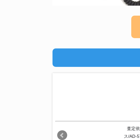
査定依
ス/AD