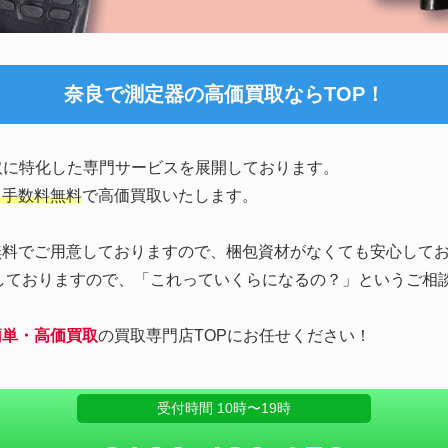
奈良で測定器の高価買取ならTOP！
取に特化した専門サービスを展開しております。
・手数料無料
で高価買取いたします。
無料でご用意しておりますので、梱包資材がなくても安心して
応しておりますので、「これっていくらになるの？」というご相
簡単・高価買取
の買取専門店TOPにお任せください！
受付時間 10時〜19時