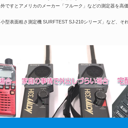
海外ですとアメリカのメーカー「フルーク」などの測定器を高
型表面粗さ測定機 SURFTEST SJ-210シリーズ」など