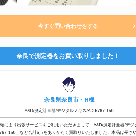
今すぐ問い合わせをする
奈良で測定器をお買い取りしました！
奈良県奈良市・H様
A&D/測定計量器/デジタルノギス/AD-5767-150
頼により出張サービスをご利用いただきまして「A&D/測定計量器/デジ
-5767-150」など合計5点をありがたく買取りいたしました。本品は長さ