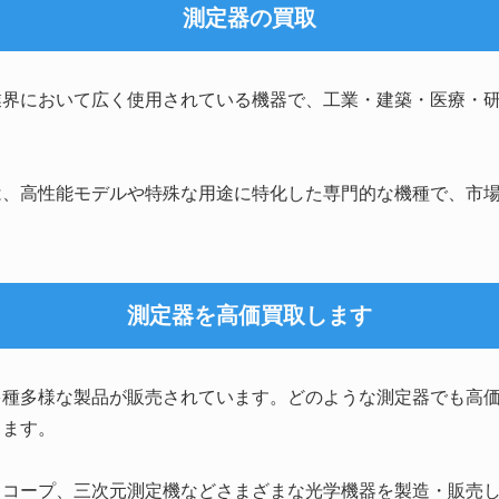
測定器の買取
業界において広く使用されている機器で、工業・建築・医療・
は、高性能モデルや特殊な用途に特化した専門的な機種で、市
測定器を高価買取します
多種多様な製品が販売されています。どのような測定器でも高
します。
スコープ、三次元測定機などさまざまな光学機器を製造・販売