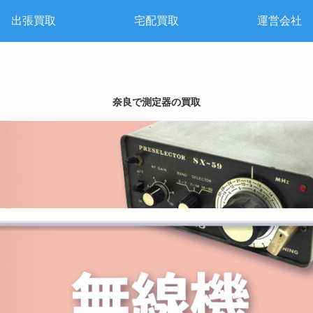
出張買取
宅配買取
運営会社
奈良で測定器の買取