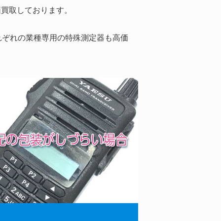
価買取しております。
、それぞれの業種専用の特殊測定器も高価