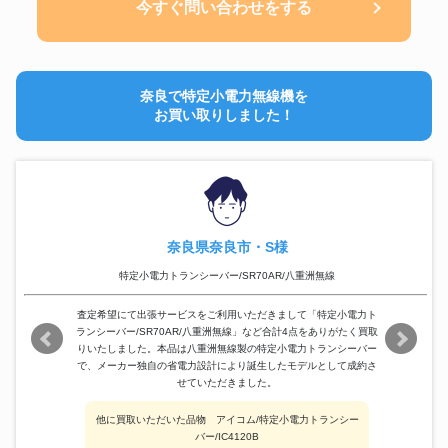
今すぐ問い合わせをする
奈良で特定小電力無線機を
お買い取りしました！
奈良県奈良市・S様
特定小電力トランシーバー/SR70AR/八重洲無線
査定希望にて出張サービスをご利用いただきまして「特定小電力ト
ランシーバー/SR70AR/八重洲無線」など合計4点をありがたく買取
りいたしました。本品は八重洲無線製の特定小電力トランシーバー
で、メーカー独自の省電力設計により誕生したモデルとして成約さ
せていただきました。
他に買取いただいた品物 アイコム/特定小電力トランシー
バー/IC4120B