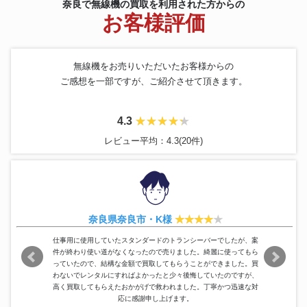
奈良で無線機の買取を利用された方からの
お客様評価
無線機をお売りいただいたお客様からの
ご感想を一部ですが、ご紹介させて頂きます。
4.3
レビュー平均：4.3(20件)
奈良県奈良市・K様
仕事用に使用していたスタンダードのトランシーバーでしたが、案
件が終わり使い道がなくなったので売りました。綺麗に使ってもら
っていたので、結構な金額で買取してもらうことができました。買
わないでレンタルにすればよかったと少々後悔していたのですが、
高く買取してもらえたおかがげで救われました。丁寧かつ迅速な対
応に感謝申し上げます。