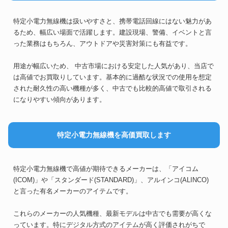
特定小電力無線機は扱いやすさと、携帯電話回線にはない魅力があ
るため、幅広い場面で活躍します。建設現場、警備、イベントと言
った業務はもちろん、アウトドアや災害対策にも有益です。
用途が幅広いため、 中古市場における安定した人気があり、当店で
は高値でお買取りしています。基本的に過酷な状況での使用を想定
された耐久性の高い機種が多く、中古でも比較的高値で取引される
になりやすい傾向があります。
特定小電力無線機を高価買取します
特定小電力無線機で高値が期待できるメーカーは、「アイコム
(ICOM)」や「スタンダード(STANDARD)」、アルインコ(ALINCO)
と言った有名メーカーのアイテムです。
これらのメーカーの人気機種、最新モデルは中古でも需要が高くな
っています。特にデジタル方式のアイテムが高く評価されがちで