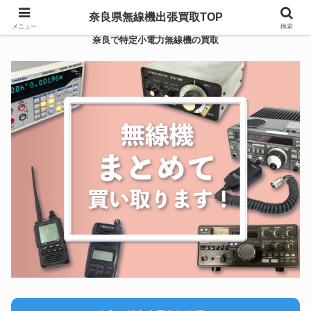
奈良県無線機出張買取TOP
メニュー
検索
奈良で特定小電力無線機の買取