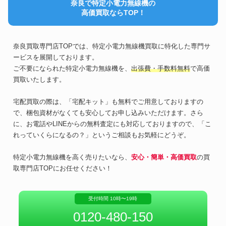
奈良で特定小電力無線機の
高価買取ならTOP！
奈良買取専門店TOPでは、特定小電力無線機買取に特化した専門サ
ービスを展開しております。
ご不要になられた特定小電力無線機を、
出張費・手数料無料
で高価
買取いたします。
宅配買取の際は、「宅配キット」も無料でご用意しておりますの
で、梱包資材がなくても安心してお申し込みいただけます。さら
に、お電話やLINEからの無料査定にも対応しておりますので、「こ
れっていくらになるの？」というご相談もお気軽にどうぞ。
特定小電力無線機を高く売りたいなら、
安心・簡単・高価買取
の買
取専門店TOPにお任せください！
受付時間 10時〜19時
0120-480-150