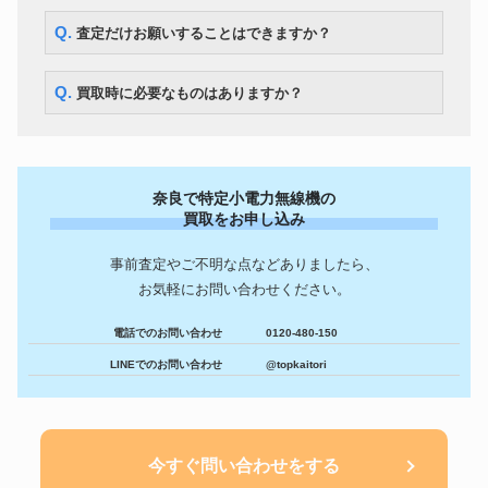
Q. 査定だけお願いすることはできますか？
Q. 買取時に必要なものはありますか？
奈良で特定小電力無線機の
買取をお申し込み
事前査定やご不明な点などありましたら、
お気軽にお問い合わせください。
電話でのお問い合わせ
0120-480-150
LINEでのお問い合わせ
@topkaitori
今すぐ問い合わせをする