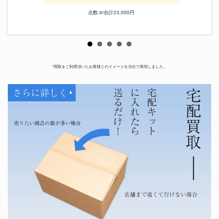
点数:4/合計23,000円
*買取をご利用頂いたお客様とのイメージを当社で再現しました。