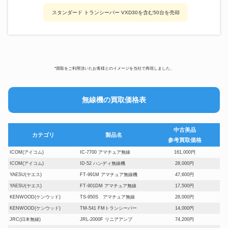
スタンダード トランシーバー VXD30を含む50台を売却
*買取をご利用頂いたお客様とのイメージを当社で再現しました。
無線機の買取価格表
中古美品
カテゴリ
製品名
参考買取価格
ICOM(アイコム)
IC-7700 アマチュア無線
161,000円
ICOM(アイコム)
ID-52 ハンディ無線機
28,000円
YAESU(ヤエス)
FT-991M アマチュア無線機
47,600円
YAESU(ヤエス)
FT-901DM アマチュア無線
17,500円
KENWOOD(ケンウッド)
TS-950S アマチュア無線
28,000円
KENWOOD(ケンウッド)
TM-541 FMトランシーバー
14,000円
JRC(日本無線)
JRL-2000F リニアアンプ
74,200円